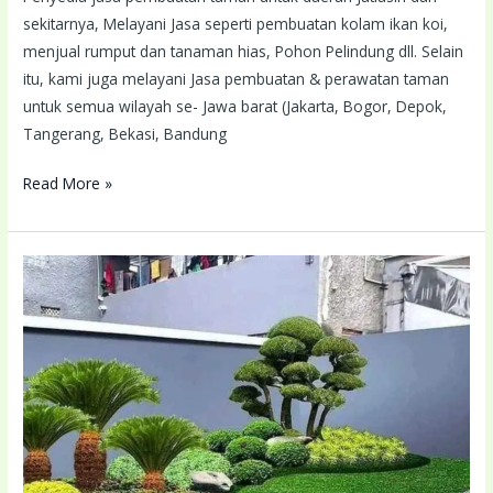
sekitarnya, Melayani Jasa seperti pembuatan kolam ikan koi,
menjual rumput dan tanaman hias, Pohon Pelindung dll. Selain
itu, kami juga melayani Jasa pembuatan & perawatan taman
untuk semua wilayah se- Jawa barat (Jakarta, Bogor, Depok,
Tangerang, Bekasi, Bandung
Read More »
Tukang
Taman
Bandung
Terdekat
Lokasi
Anda