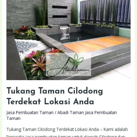
Terdekat
Lokasi
Anda
Tukang Taman Cilodong
Terdekat Lokasi Anda
Jasa Pembuatan Taman
/
Abadi Taman Jasa Pembuatan
Taman
Tukang Taman Cilodong Terdekat Lokasi Anda – Kami adalah
Penyedia jasa pembuatan taman untuk daerah Cilodong dan