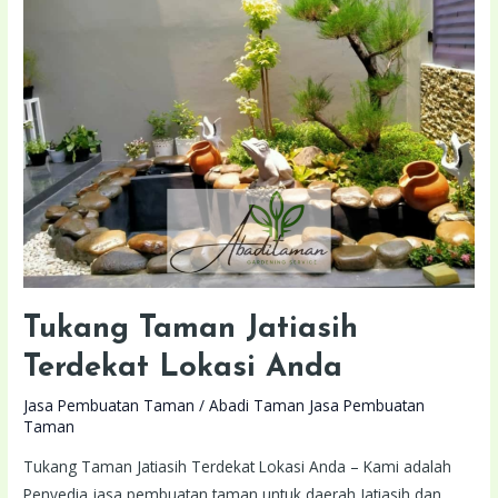
Terdekat
Lokasi
Anda
Tukang Taman Jatiasih
Terdekat Lokasi Anda
Jasa Pembuatan Taman
/
Abadi Taman Jasa Pembuatan
Taman
Tukang Taman Jatiasih Terdekat Lokasi Anda – Kami adalah
Penyedia jasa pembuatan taman untuk daerah Jatiasih dan