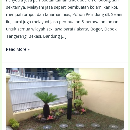
sekitarnya, Melayani Jasa seperti pembuatan kolam ikan koi,
menjual rumput dan tanaman hias, Pohon Pelindung dll. Selain
itu, kami juga melayani Jasa pembuatan & perawatan taman
untuk semua wilayah se- Jawa barat (Jakarta, Bogor, Depok,
Tangerang, Bekasi, Bandung […]
Read More »
Tukang
Taman
Serang
Terdekat
Lokasi
Anda