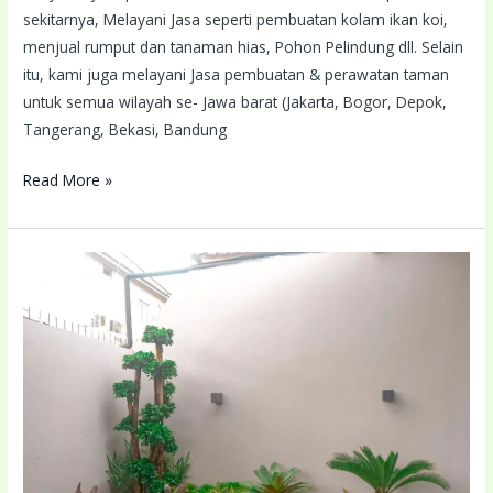
sekitarnya, Melayani Jasa seperti pembuatan kolam ikan koi,
menjual rumput dan tanaman hias, Pohon Pelindung dll. Selain
itu, kami juga melayani Jasa pembuatan & perawatan taman
untuk semua wilayah se- Jawa barat (Jakarta, Bogor, Depok,
Tangerang, Bekasi, Bandung
Read More »
Tukang
Taman
Ciledug
Terdekat
Lokasi
Anda