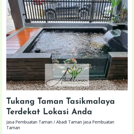
Taman
Tasikmalaya
Terdekat
Lokasi
Anda
Tukang Taman Tasikmalaya
Terdekat Lokasi Anda
Jasa Pembuatan Taman
/
Abadi Taman Jasa Pembuatan
Taman