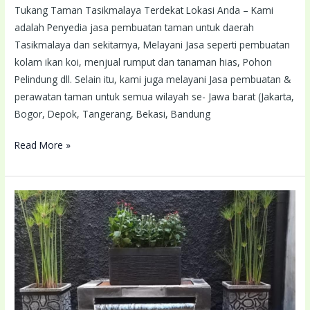
Tukang Taman Tasikmalaya Terdekat Lokasi Anda – Kami
adalah Penyedia jasa pembuatan taman untuk daerah
Tasikmalaya dan sekitarnya, Melayani Jasa seperti pembuatan
kolam ikan koi, menjual rumput dan tanaman hias, Pohon
Pelindung dll. Selain itu, kami juga melayani Jasa pembuatan &
perawatan taman untuk semua wilayah se- Jawa barat (Jakarta,
Bogor, Depok, Tangerang, Bekasi, Bandung
Read More »
Tukang
Taman
Sawangan
Terdekat
Lokasi
Anda