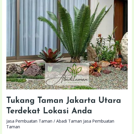
Taman
Jakarta
Utara
Terdekat
Lokasi
Anda
Tukang Taman Jakarta Utara
Terdekat Lokasi Anda
Jasa Pembuatan Taman
/
Abadi Taman Jasa Pembuatan
Taman