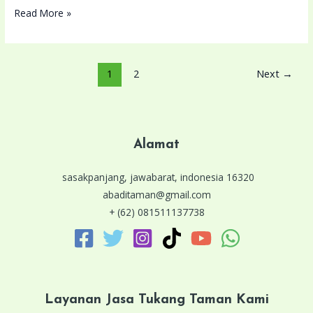
Read More »
1
2
Next
→
Alamat
sasakpanjang, jawabarat, indonesia 16320
abaditaman@gmail.com
+ (62) 081511137738
Layanan Jasa Tukang Taman Kami