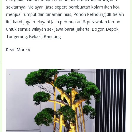
sekitarnya, Melayani Jasa seperti pembuatan kolam ikan koi,
menjual rumput dan tanaman hias, Pohon Pelindung dll. Selain
itu, kami juga melayani Jasa pembuatan & perawatan taman
untuk semua wilayah se- Jawa barat (Jakarta, Bogor, Depok,
Tangerang, Bekasi, Bandung
Read More »
Tukang
Taman
Surabaya
Terdekat
Lokasi
Anda