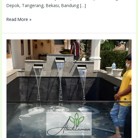
Depok, Tangerang, Bekasi, Bandung […]
Read More »
Tukang
Taman
Rumah
Terdekat
Lokasi
Anda