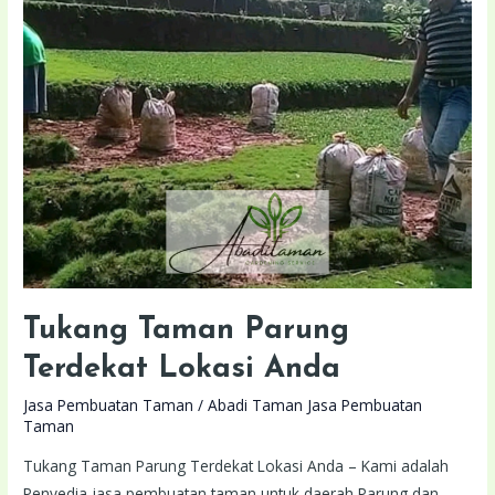
Terdekat
Lokasi
Anda
Tukang Taman Parung
Terdekat Lokasi Anda
Jasa Pembuatan Taman
/
Abadi Taman Jasa Pembuatan
Taman
Tukang Taman Parung Terdekat Lokasi Anda – Kami adalah
Penyedia jasa pembuatan taman untuk daerah Parung dan