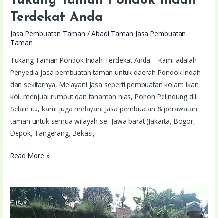
Tukang Taman Pondok Indah
Terdekat Anda
Jasa Pembuatan Taman
/
Abadi Taman Jasa Pembuatan
Taman
Tukang Taman Pondok Indah Terdekat Anda – Kami adalah
Penyedia jasa pembuatan taman untuk daerah Pondok Indah
dan sekitarnya, Melayani Jasa seperti pembuatan kolam ikan
koi, menjual rumput dan tanaman hias, Pohon Pelindung dll.
Selain itu, kami juga melayani Jasa pembuatan & perawatan
taman untuk semua wilayah se- Jawa barat (Jakarta, Bogor,
Depok, Tangerang, Bekasi,
Read More »
Tukang
Taman
Parung