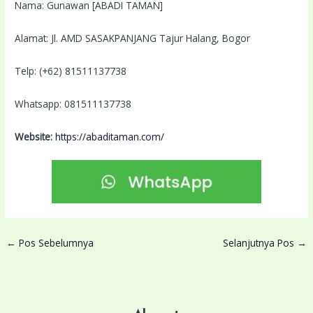
Nama: Gunawan [ABADI TAMAN]
Alamat: Jl. AMD SASAKPANJANG Tajur Halang, Bogor
Telp: (+62) 81511137738
Whatsapp: 081511137738
Website:
https://abaditaman.com/
←
Pos Sebelumnya
Selanjutnya Pos
→