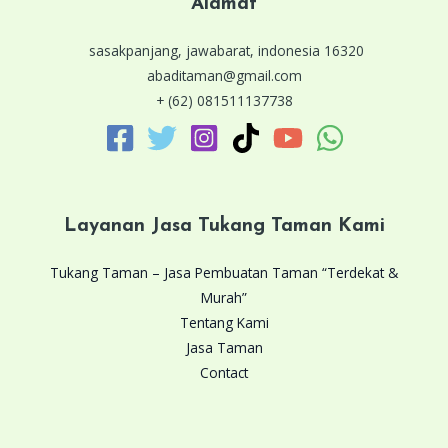
Alamat
sasakpanjang, jawabarat, indonesia 16320
abaditaman@gmail.com
+ (62) 081511137738
Layanan Jasa Tukang Taman Kami
Tukang Taman – Jasa Pembuatan Taman “Terdekat &
Murah”
Tentang Kami
Jasa Taman
Contact